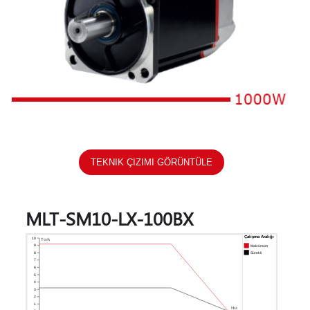
TEKNIK ÇIZIMI GÖRÜNTÜLE
MLT-SM10-LX-100BX