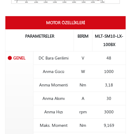
MOTOR ÖZELLİKLERİ
PARAMETRELER
BIRIM
MLT-SM10-LX-
100BX
GENEL
DC Bara Gerilimi
V
48
Anma Gücü
W
1000
Anma Momenti
Nm
3,18
Anma Akımı
A
30
Anma Hızı
rpm
3000
Maks. Moment
Nm
9,169