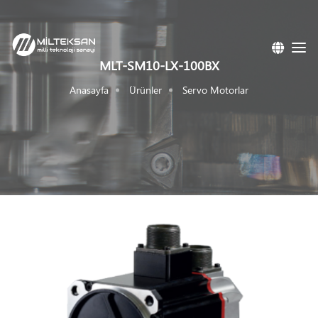
MLT-SM10-LX-100BX
Anasayfa
Ürünler
Servo Motorlar